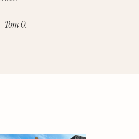
Tom O.