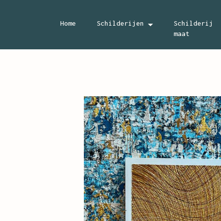
Home
Schilderijen
Schilderi
maat