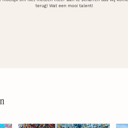
terug! Wat een mooi talent!
en