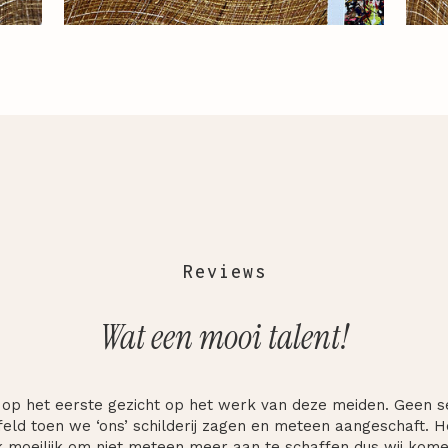
Reviews
Wat een mooi talent!
 op het eerste gezicht op het werk van deze meiden. Geen 
feld toen we ‘ons’ schilderij zagen en meteen aangeschaft. 
jk moeilijk om niet meteen meer aan te schaffen dus wij kom