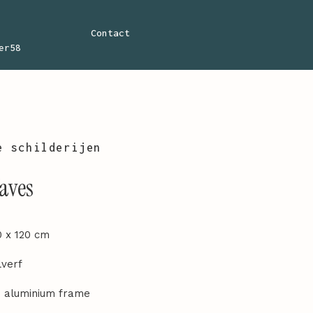
Contact
er58
e schilderijen
aves
0 x 120 cm
lverf
p aluminium frame