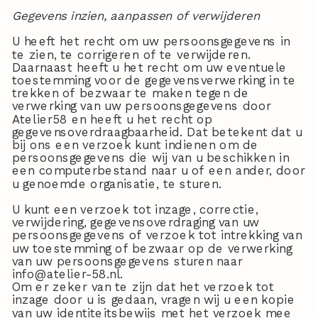
Gegevens inzien, aanpassen of verwijderen
U heeft het recht om uw persoonsgegevens in
te zien, te corrigeren of te verwijderen.
Daarnaast heeft u het recht om uw eventuele
toestemming voor de gegevensverwerking in te
trekken of bezwaar te maken tegen de
verwerking van uw persoonsgegevens door
Atelier58 en heeft u het recht op
gegevensoverdraagbaarheid. Dat betekent dat u
bij ons een verzoek kunt indienen om de
persoonsgegevens die wij van u beschikken in
een computerbestand naar u of een ander, door
u genoemde organisatie, te sturen.
U kunt een verzoek tot inzage, correctie,
verwijdering, gegevensoverdraging van uw
persoonsgegevens of verzoek tot intrekking van
uw toestemming of bezwaar op de verwerking
van uw persoonsgegevens sturen naar
info@atelier-58.nl.
Om er zeker van te zijn dat het verzoek tot
inzage door u is gedaan, vragen wij u een kopie
van uw identiteitsbewijs met het verzoek mee