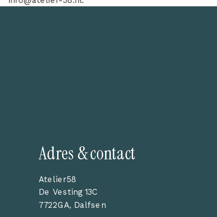
info@atelier-58.nl.
Adres & contact
Atelier58
De Vesting 13C
7722GA, Dalfsen