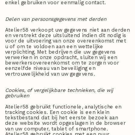
enkel gebruiken voor eenmalig contact.
Delen van persoonsgegevens met derden
Atelier58 verkoopt uw gegevens niet aan derden
en verstrekt deze uitsluitend indien dit nodig is
voor de uitvoering van onze overeenkomst met
u of om te voldoen aan een wettelijke
verplichting. Met bedrijven die uw gegevens
verwerken in onze opdracht, sluiten wij een
bewerkersovereenkomst om te zorgen voor
eenzelfde niveau van beveiliging en
vertrouwelijkheid van uw gegevens.
Cookies, of vergelijkbare technieken, die wij
gebruiken
Atelier58 gebruikt functionele, analytische en
tracking cookies. Een cookie is een klein
tekstbestand dat bij het eerste bezoek aan
deze website wordt opgeslagen in de browser
van uw computer, tablet of smartphone.
Atelier58 gebruikt cookies met een puur