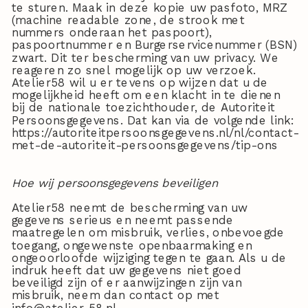
te sturen. Maak in deze kopie uw pasfoto, MRZ
(machine readable zone, de strook met
nummers onderaan het paspoort),
paspoortnummer en Burgerservicenummer (BSN)
zwart. Dit ter bescherming van uw privacy. We
reageren zo snel mogelijk op uw verzoek.
Atelier58 wil u er tevens op wijzen dat u de
mogelijkheid heeft om een klacht in te dienen
bij de nationale toezichthouder, de Autoriteit
Persoonsgegevens. Dat kan via de volgende link:
https://autoriteitpersoonsgegevens.nl/nl/contact-
met-de-autoriteit-persoonsgegevens/tip-ons
Hoe wij persoonsgegevens beveiligen
Atelier58 neemt de bescherming van uw
gegevens serieus en neemt passende
maatregelen om misbruik, verlies, onbevoegde
toegang, ongewenste openbaarmaking en
ongeoorloofde wijziging tegen te gaan. Als u de
indruk heeft dat uw gegevens niet goed
beveiligd zijn of er aanwijzingen zijn van
misbruik, neem dan contact op met