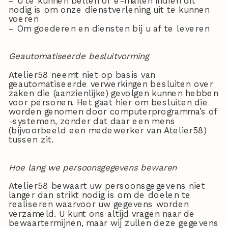
– U te kunnen bellen of e-mailen indien dit
nodig is om onze dienstverlening uit te kunnen
voeren
– Om goederen en diensten bij u af te leveren
Geautomatiseerde besluitvorming
Atelier58 neemt niet op basis van
geautomatiseerde verwerkingen besluiten over
zaken die (aanzienlijke) gevolgen kunnen hebben
voor personen. Het gaat hier om besluiten die
worden genomen door computerprogramma’s of
-systemen, zonder dat daar een mens
(bijvoorbeeld een medewerker van Atelier58)
tussen zit.
Hoe lang we persoonsgegevens bewaren
Atelier58 bewaart uw persoonsgegevens niet
langer dan strikt nodig is om de doelen te
realiseren waarvoor uw gegevens worden
verzameld. U kunt ons altijd vragen naar de
bewaartermijnen, maar wij zullen deze gegevens