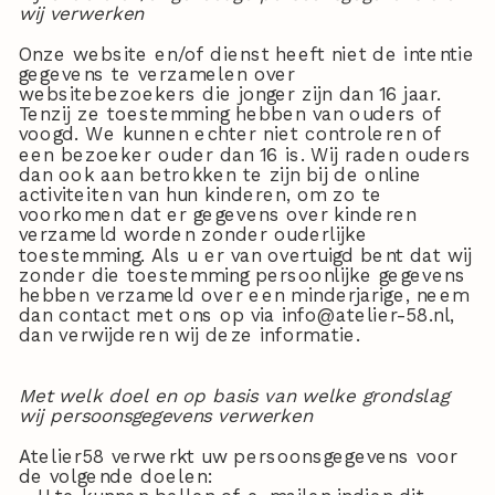
wij verwerken
Onze website en/of dienst heeft niet de intentie
gegevens te verzamelen over
websitebezoekers die jonger zijn dan 16 jaar.
Tenzij ze toestemming hebben van ouders of
voogd. We kunnen echter niet controleren of
een bezoeker ouder dan 16 is. Wij raden ouders
dan ook aan betrokken te zijn bij de online
activiteiten van hun kinderen, om zo te
voorkomen dat er gegevens over kinderen
verzameld worden zonder ouderlijke
toestemming. Als u er van overtuigd bent dat wij
zonder die toestemming persoonlijke gegevens
hebben verzameld over een minderjarige, neem
dan contact met ons op via info@atelier-58.nl,
dan verwijderen wij deze informatie.
Met welk doel en op basis van welke grondslag
wij persoonsgegevens verwerken
Atelier58 verwerkt uw persoonsgegevens voor
de volgende doelen: